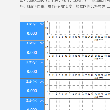
图2，测试曲线（如剥离、拉伸、压缩等）；根据区间
格、峰值+面积、峰值+有效长度；根据区间合格数除