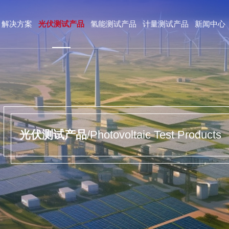
解决方案
光伏测试产品
氢能测试产品
计量测试产品
新闻中心
光伏测试产品
/Photovoltaic Test Products