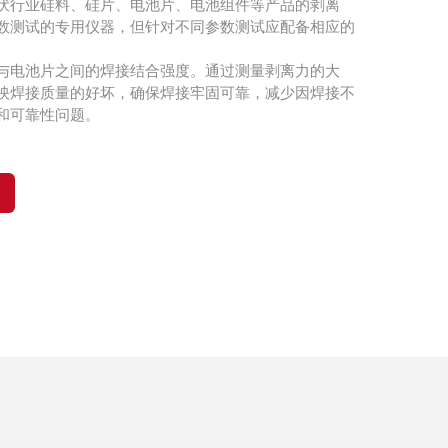
伏行业硅料、硅片、电池片、电池组件等产品的剥离
数测试的专用仪器，但针对不同参数测试应配备相应的
与电池片之间的焊接结合强度。通过测量剥离力的大
映焊接质量的好坏，确保焊接牢固可靠，减少因焊接不
和可靠性问题。