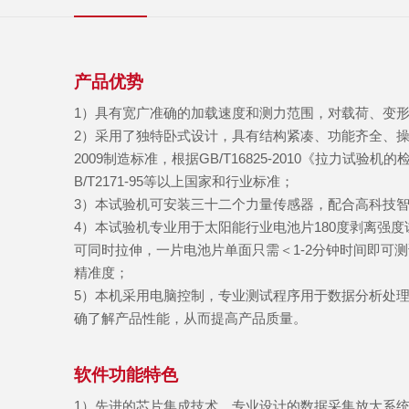
产品优势
1）具有宽广准确的加载速度和测力范围，对载荷、变
2）采用了独特卧式设计，具有结构紧凑、功能齐全、操作方便
2009制造标准，根据GB/T16825-2010《拉力试验机的检验
B/T2171-95等以上国家和行业标准；
3）本试验机可安装三十二个力量传感器，配合高科技
4）本试验机专业用于太阳能行业电池片180度剥离强
可同时拉伸，一片电池片单面只需＜1-2分钟时间即可
精准度；
5）本机采用电脑控制，专业测试程序用于数据分析处
确了解产品性能，从而提高产品质量。
软件功能特色
1
）
先进的芯片集成技术，专业设计的数据采集放大系