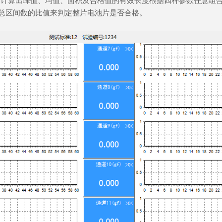
可计算出峰值、均值、面积及合格值的有效长度根据四种参数任意组
以总区间数的比值来判定整片电池片是否合格。