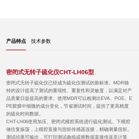
产品特点
技术参数
密闭式无转子硫化仪CHT-LH06型
密闭式无转子硫化仪已经成为硫化仪测试的新标准。MDR独
特的设计提高了测试的重现性、重复性和灵敏度，以满足对产
品质量日益提高的要求。使用MDR可以检测出EVA、POE、E
PE胶膜中细微的成分变化，节省测试时间，提供了更高精度
的硫化时间数据。
CHT-LH06
使用加压、密闭式模腔系统进行硫化测试。下模腔
做往复振荡，上模腔直接与扭矩传感器连接，精确测量扭矩。
测试结果可输出，可打印测试曲线或将数据直接传送至计算