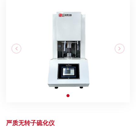
严质无转子硫化仪