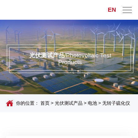
EN
光伏测试产品
/Photovoltaic Test
Products
你的位置：
首页
>
光伏测试产品
>
电池
>
无转子硫化仪