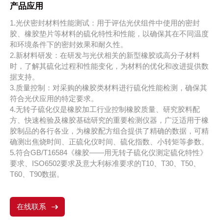
产品应用
1.光伏密封材料性能测试：用于评估光伏组件中使用的密封
胶、橡胶垫片等材料的硫化特性和性能，以确保其在不同温度
和环境条件下的密封效果和耐久性。
2.新材料研发：在研发与光伏相关的新型橡胶或高分子材料
时，了解其硫化过程和性能变化，为材料的优化和改进提供数
据支持。
3.质量控制：对采购的橡胶类材料进行硫化性能检测，确保其
符合光伏应用的特定要求。
4.无转子硫化仪是橡胶加工行业控制橡胶质量、研究胶料配
方、快速检验及橡胶基础研究的重要检测仪器，广泛适用于橡
胶制品的各行各业，为橡胶配方组合提供了精确的数据，可精
确测出焦烧时间、正硫化仪时间、硫化指数、小转矩等参数。
5.符合GB/T16584《橡胶——用无转子硫化仪测定硫化特性》
要求、ISO6502要求及意大利标准要求的T10、T30、T50、
T60、T90数据。
在线联系