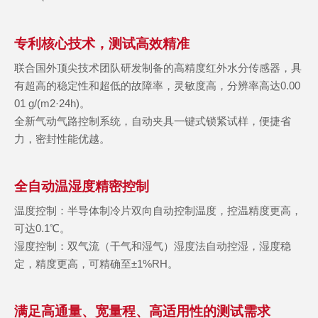
专利核心技术，测试高效精准
联合国外顶尖技术团队研发制备的高精度红外水分传感器，具
有超高的稳定性和超低的故障率，灵敏度高，分辨率高达0.00
01 g/(m2·24h)。
全新气动气路控制系统，自动夹具一键式锁紧试样，便捷省
力，密封性能优越。
全自动温湿度精密控制
温度控制：半导体制冷片双向自动控制温度，控温精度更高，
可达0.1℃。
湿度控制：双气流（干气和湿气）湿度法自动控湿，湿度稳
定，精度更高，可精确至±1%RH。
满足高通量、宽量程、高适用性的测试需求