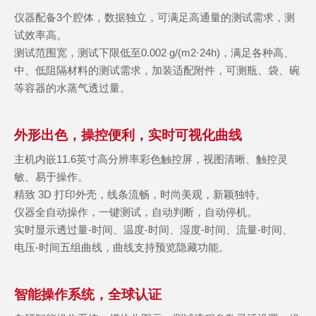
仪器配备3个腔体，数据独立，可满足高通量的测试需求，测
试效率高。
测试范围宽，测试下限低至0.002 g/(m2·24h)，满足各种高、
中、低阻隔材料的测试需求，加装适配附件，可测瓶、袋、碗
等容器的水蒸气透过量。
外形出色，操控便利，实时可视化曲线
主机内嵌11.6英寸高分辨率彩色触控屏，视图清晰、触控灵
敏、易于操作。
精致 3D 打印外壳，线条流畅，时尚美观，新颖独特。
仪器全自动操作，一键测试，自动判断，自动停机。
实时显示透过量-时间、温度-时间、湿度-时间、流量-时间、
电压-时间五组曲线，曲线支持预览隐藏功能。
智能操作系统，全球认证