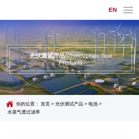
EN
光伏测试产品
/Photovoltaic Test
Products
你的位置：
首页
>
光伏测试产品
>
电池
>
水蒸气透过滤率