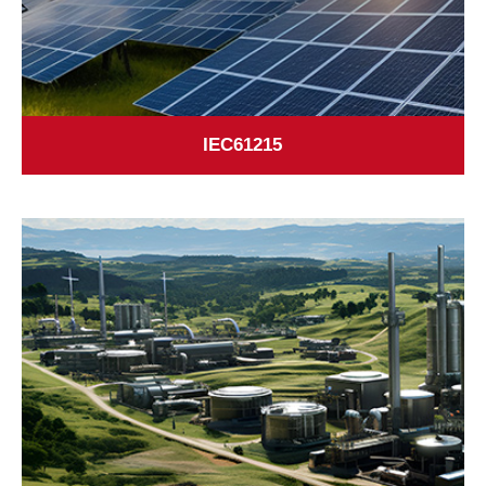
IEC61215